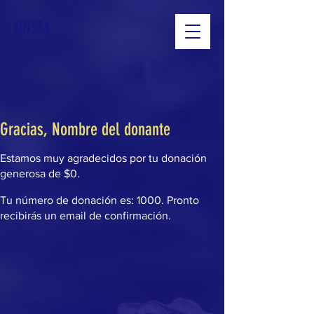
UNSM
Gracias, Nombre del donante
Estamos muy agradecidos por tu donación
generosa de $0.
Tu número de donación es: 1000. Pronto
recibirás un email de confirmación.
ACERCA DE NOSOTROS >